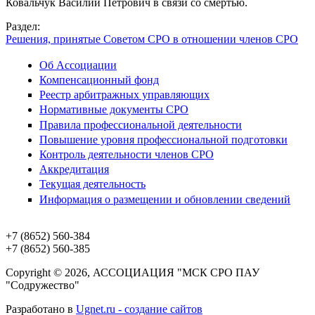
Ковальчук Василий Петрович в связи со смертью.
Раздел:
Решения, принятые Советом СРО в отношении членов СРО
Об Ассоциации
Компенсационный фонд
Реестр арбитражных управляющих
Нормативные документы СРО
Правила профессиональной деятельности
Повышение уровня профессиональной подготовки
Контроль деятельности членов СРО
Аккредитация
Текущая деятельность
Информация о размещении и обновлении сведений
+7 (8652)
560-384
+7 (8652)
560-385
Copyright © 2026, АССОЦИАЦИЯ "МСК СРО ПАУ
"Содружество"
Разработано в
Ugnet.ru - создание сайтов