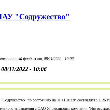
У "Содружество"
енсационный фонд
от
вт, 08/11/2022 - 10:06
 08/11/2022 - 10:06
дружество" по состоянию на 01.11.2022г. составляет 51126 ты
ного управления с ОАО Управляющая компания "Ингосстрах-Инве