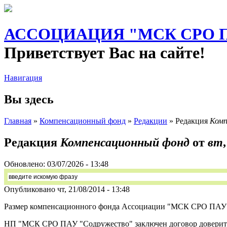
АССОЦИАЦИЯ "МСК СРО ПА
Приветствует Вас на сайте!
Навигация
Вы здесь
Главная
»
Компенсационный фонд
»
Редакции
» Редакция
Комп
Редакция
Компенсационный фонд
от
вт,
Обновлено:
03/07/2026 - 13:48
Опубликовано чт, 21/08/2014 - 13:48
Размер компенсационного фонда Ассоциации "МСК СРО ПАУ "Со
НП "МСК СРО ПАУ "Содружество" заключен договор доверитель