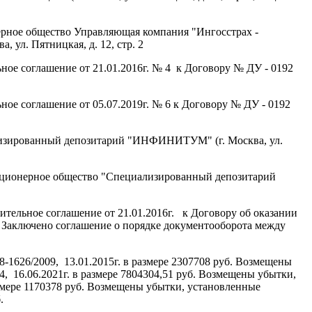
ерное общество Управляющая компания "Ингосстрах -
 ул. Пятницкая, д. 12, стр. 2
е соглашение от 21.01.2016г. № 4 к Договору № ДУ - 0192
 соглашение от 05.07.2019г. № 6 к Договору № ДУ - 0192
изированный депозитарий "ИНФИНИТУМ" (г. Москва, ул.
Акционерное общество "Специализированный депозитарий
ное соглашение от 21.01.2016г. к Договору об оказании
 Заключено соглашение о порядке документооборота между
1626/2009, 13.01.2015г. в размере 2307708 руб. Возмещены
 16.06.2021г. в размере 7804304,51 руб. Возмещены убытки,
змере 1170378 руб. Возмещены убытки, установленные
.