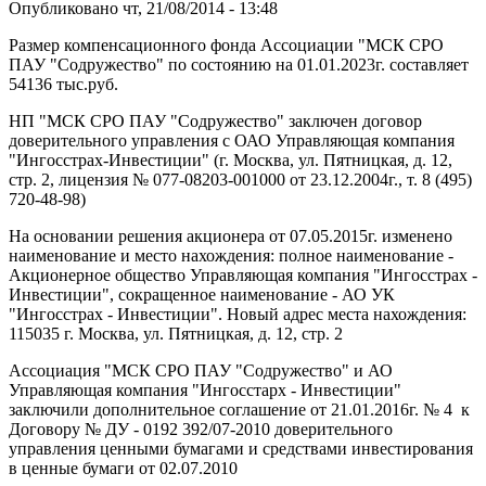
Опубликовано чт, 21/08/2014 - 13:48
Размер компенсационного фонда Ассоциации "МСК СРО
ПАУ "Содружество" по состоянию на 01.01.2023г. составляет
54136 тыс.руб.
НП "МСК СРО ПАУ "Содружество" заключен договор
доверительного управления с ОАО Управляющая компания
"Ингосстрах-Инвестиции" (г. Москва, ул. Пятницкая, д. 12,
стр. 2, лицензия № 077-08203-001000 от 23.12.2004г., т. 8 (495)
720-48-98)
На основании решения акционера от 07.05.2015г. изменено
наименование и место нахождения: полное наименование -
Акционерное общество Управляющая компания "Ингосстрах -
Инвестиции", сокращенное наименование - АО УК
"Ингосстрах - Инвестиции". Новый адрес места нахождения:
115035 г. Москва, ул. Пятницкая, д. 12, стр. 2
Ассоциация "МСК СРО ПАУ "Содружество" и АО
Управляющая компания "Ингосстарх - Инвестиции"
заключили дополнительное соглашение от 21.01.2016г. № 4 к
Договору № ДУ - 0192 392/07-2010 доверительного
управления ценными бумагами и средствами инвестирования
в ценные бумаги от 02.07.2010