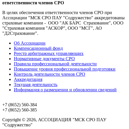
ответственности членов СРО
В целях обеспечения ответственности членов СРО при
Ассоциации "МСК СРО ПАУ "Содружество" аккредитованы
страховые компании - ООО "АК БАРС Страхование", ООО
"Страховая компания "АСКОР", ООО "МСГ", АО
"Д2Страхование".
Об Ассоциации
Компенсационный фонд
Реестр арбитражных управляющих
Нормативные документы СРО
Правила профессиональной деятельности
Повышение уровня профессиональной подготовки
Контроль деятельности членов СРО
Аккредитация
Текущая деятельность
Информация о размещении и обновлении сведений
+7 (8652)
560-384
+7 (8652)
560-385
Copyright © 2026, АССОЦИАЦИЯ "МСК СРО ПАУ
"Содружество"