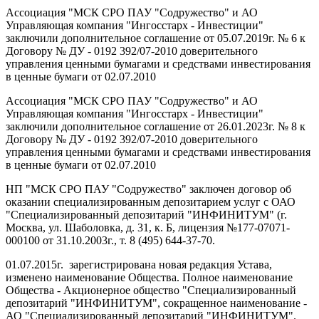
Ассоциация "МСК СРО ПАУ "Содружество" и АО
Управляющая компания "Ингосстарх - Инвестиции"
заключили дополнительное соглашение от 05.07.2019г. № 6 к
Договору № ДУ - 0192 392/07-2010 доверительного
управления ценными бумагами и средствами инвестирования
в ценные бумаги от 02.07.2010
Ассоциация "МСК СРО ПАУ "Содружество" и АО
Управляющая компания "Ингосстарх - Инвестиции"
заключили дополнительное соглашение от 26.01.2023г. № 8 к
Договору № ДУ - 0192 392/07-2010 доверительного
управления ценными бумагами и средствами инвестирования
в ценные бумаги от 02.07.2010
НП "МСК СРО ПАУ "Содружество" заключен договор об
оказании специализированным депозитарием услуг с ОАО
"Специализированный депозитарий "ИНФИНИТУМ" (г.
Москва, ул. Шаболовка, д. 31, к. Б, лицензия №177-07071-
000100 от 31.10.2003г., т. 8 (495) 644-37-70.
01.07.2015г. зарегистрирована новая редакция Устава,
изменено наименование Общества. Полное наименование
Общества - Акционерное общество "Специализированный
депозитарий "ИНФИНИТУМ", сокращенное наименование -
АО "Специализированный депозитарий "ИНФИНИТУМ".