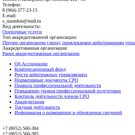
Телефон:
8 (904) 377-23-15
E-mail:
s_naumkin@mail.ru
Вид деятельности:
Оценочные услуги
Тип аккредитованной организации:
Прочие организации (лица), привлекаемое арбитражными упр
Аккредитованная организация:
Ранее аккредитованные организации
Об Ассоциации
Компенсационный фонд
Реестр арбитражных управляющих
Нормативные документы СРО
Правила профессиональной деятельности
Повышение уровня профессиональной подготовки
Контроль деятельности членов СРО
Аккредитация
Текущая деятельность
Информация о размещении и обновлении сведений
+7 (8652)
560-384
+7 (8652)
560-385