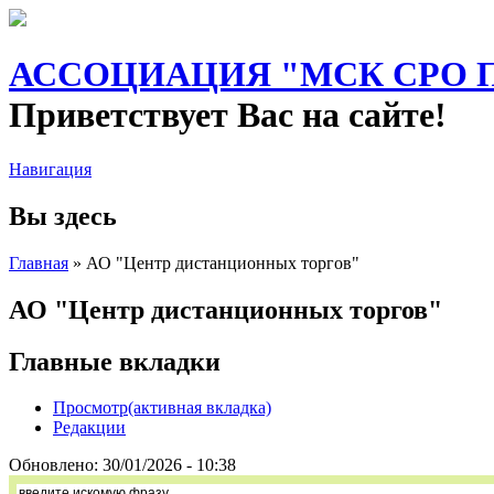
АССОЦИАЦИЯ "МСК СРО ПА
Приветствует Вас на сайте!
Навигация
Вы здесь
Главная
» АО "Центр дистанционных торгов"
АО "Центр дистанционных торгов"
Главные вкладки
Просмотр
(активная вкладка)
Редакции
Обновлено:
30/01/2026 - 10:38