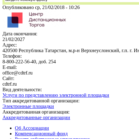
Опубликовано ср, 21/02/2018 - 10:26
Дата окончания:
21/02/2027
Адрес:
420500 Республика Татарстан, м.р-н Верхнеуслонский, г.п. г. Ин
Телефон:
8-800-222-56-40, доб. 254
E-mail:
office@cdtrf.ru
Сайт:
cdtrf.ru
Вид деятельности:
Услуги по представлению электронной площадки
Тип аккредитованной организации:
Электронные площадки
Аккредитованная организация:
Аккредитованные организации
Об Ассоциации
Компенсационный фонд